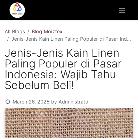
All Blogs
Blog Moiztex
Jenis-Jenis Kain Linen Paling Populer di Pasar Indonesia: Wajib Tahu Sebelum Beli!
Jenis-Jenis Kain Linen
Paling Populer di Pasar
Indonesia: Wajib Tahu
Sebelum Beli!
March 26, 2025
by
Administrator