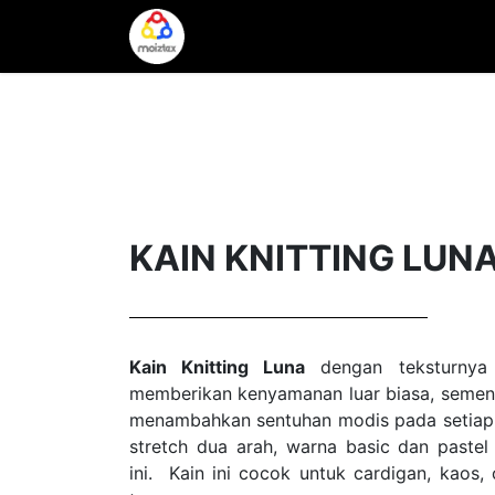
BERANDA
TENTANG MOIZTEX
KAIN KNITTING LUN
Kain Knitting Luna
dengan teksturnya 
memberikan kenyamanan luar biasa, semen
menambahkan sentuhan modis pada setiap p
stretch dua arah, warna basic dan pastel
ini. Kain ini cocok untuk cardigan, kaos,