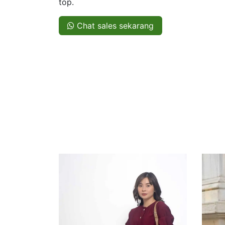
top.
Chat sales sekara​​ng​​​​​​​​